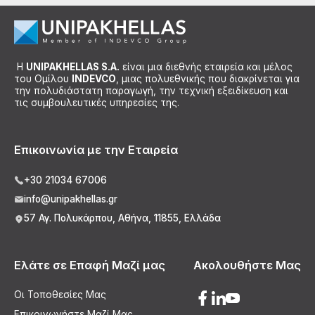
Η
UNIPAKHELLAS S.A.
είναι μια διεθνής εταιρεία και μέλος
του Ομίλου
INDEVCO
, μιας πολυεθνικής που διακρίνεται για
την πολυδιάστατη παραγωγή, την τεχνική εξειδίκευση και
τις συμβουλευτικές υπηρεσίες της.
Επικοινωνία με την Εταιρεία
+30 21034 67006
info@unipakhellas.gr
57 Αγ. Πολυκάρπου, Αθήνα, 11855, Ελλάδα
Ελάτε σε Επαφή Μαζί μας
Ακολουθήστε Μας
Οι Τοποθεσίες Μας
Επικοινωνήστε Μαζί Μας