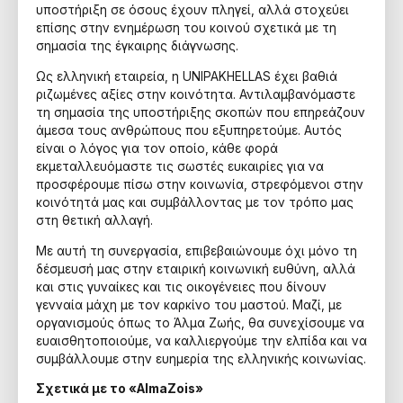
υποστήριξη σε όσους έχουν πληγεί, αλλά στοχεύει
επίσης στην ενημέρωση του κοινού σχετικά με τη
σημασία της έγκαιρης διάγνωσης.
Ως ελληνική εταιρεία, η UNIPAKHELLAS έχει βαθιά
ριζωμένες αξίες στην κοινότητα. Αντιλαμβανόμαστε
τη σημασία της υποστήριξης σκοπών που επηρεάζουν
άμεσα τους ανθρώπους που εξυπηρετούμε. Αυτός
είναι ο λόγος για τον οποίο, κάθε φορά
εκμεταλλευόμαστε τις σωστές ευκαιρίες για να
προσφέρουμε πίσω στην κοινωνία, στρεφόμενοι στην
κοινότητά μας και συμβάλλοντας με τον τρόπο μας
στη θετική αλλαγή.
Με αυτή τη συνεργασία, επιβεβαιώνουμε όχι μόνο τη
δέσμευσή μας στην εταιρική κοινωνική ευθύνη, αλλά
και στις γυναίκες και τις οικογένειες που δίνουν
γενναία μάχη με τον καρκίνο του μαστού. Μαζί, με
οργανισμούς όπως το Άλμα Ζωής, θα συνεχίσουμε να
ευαισθητοποιούμε, να καλλιεργούμε την ελπίδα και να
συμβάλλουμε στην ευημερία της ελληνικής κοινωνίας.
Σχετικά με το «AlmaZois»